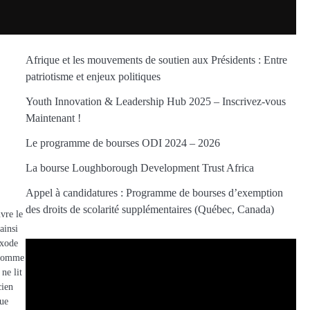
Afrique et les mouvements de soutien aux Présidents : Entre
patriotisme et enjeux politiques
Youth Innovation & Leadership Hub 2025 – Inscrivez-vous
Maintenant !
Le programme de bourses ODI 2024 – 2026
La bourse Loughborough Development Trust Africa
Appel à candidatures : Programme de bourses d’exemption
des droits de scolarité supplémentaires (Québec, Canada)
vre le
ainsi
Exode
’homme
ne lit
cien
que