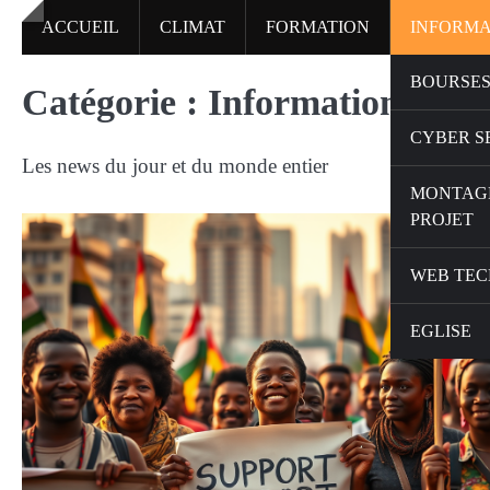
Skip
ACCUEIL
CLIMAT
FORMATION
INFORMA
to
content
BOURSES
Catégorie :
Informations
CYBER S
Les news du jour et du monde entier
MONTAG
PROJET
WEB TEC
EGLISE