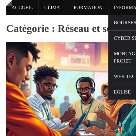
Skip
ACCUEIL
CLIMAT
FORMATION
INFORMA
to
content
BOURSES
Catégorie :
Réseau et sécurit
CYBER S
MONTAG
PROJET
WEB TEC
EGLISE