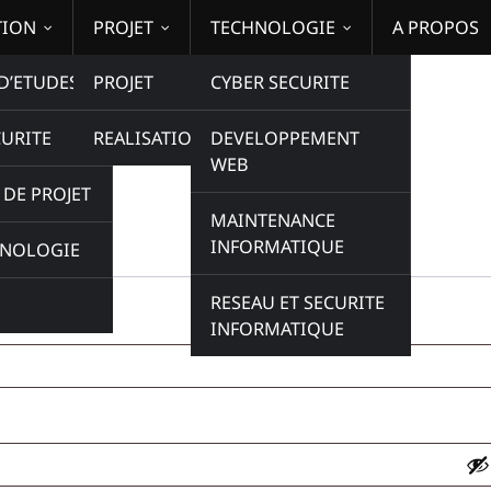
TION
PROJET
TECHNOLOGIE
A PROPOS
D’ETUDES
PROJET
CYBER SECURITE
CURITE
REALISATION
DEVELOPPEMENT
WEB
DE PROJET
MAINTENANCE
INFORMATIQUE
HNOLOGIE
RESEAU ET SECURITE
INFORMATIQUE