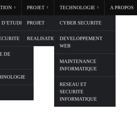
TION
PROJET
TECHNOLOGIE
A PROPOS
 D’ETUDES
PROJET
CYBER SECURITE
ECURITE
REALISATION
DEVELOPPEMENT
WEB
E DE
MAINTENANCE
INFORMATIQUE
HNOLOGIE
RESEAU ET
SECURITE
INFORMATIQUE